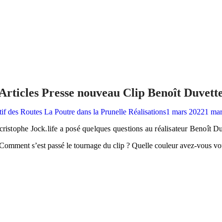
Articles Presse nouveau Clip Benoît Duvett
tif des Routes
La Poutre dans la Prunelle
Réalisations
1 mars 2022
1 mar
ristophe Jock.life a posé quelques questions au réalisateur Benoît D
 Comment s’est passé le tournage du clip ? Quelle couleur avez-vous v