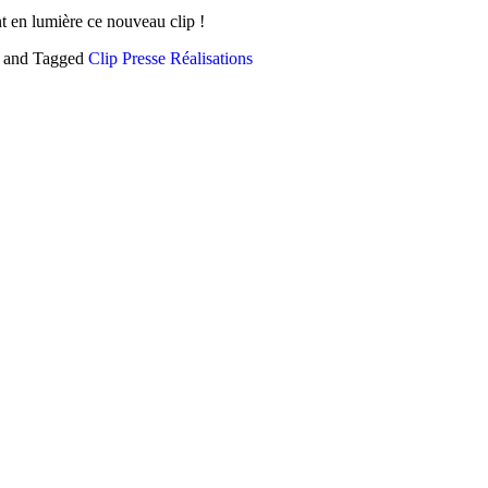
ent en lumière ce nouveau clip !
and
Tagged
Clip
Presse
Réalisations