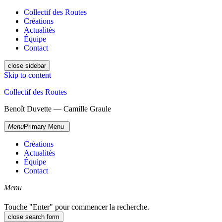
Collectif des Routes
Créations
Actualités
Équipe
Contact
close sidebar
Skip to content
Collectif des Routes
Benoît Duvette — Camille Graule
Menu
Primary Menu
Créations
Actualités
Équipe
Contact
Menu
Touche "Enter" pour commencer la recherche.
close search form