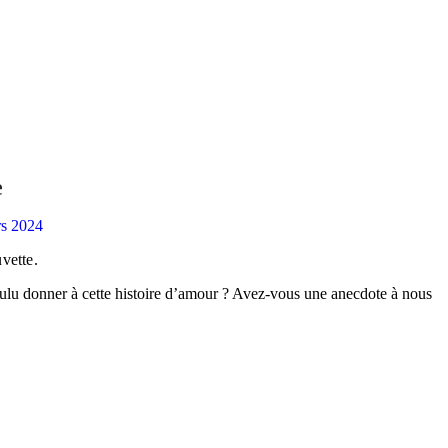
e
s 2024
uvette.
oulu donner à cette histoire d’amour ? Avez-vous une anecdote à nous