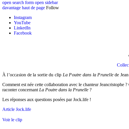
open search form
open sidebar
davantage
haut de page
Follow
Instagram
YouTube
LinkedIn
Facebook
Collec
À l’occasion de la sortie du clip
La Poutre dans la Prunelle
de Jeanc
Comment est née cette collaboration avec le chanteur Jeancristophe ?
raconter concernant
La Poutre dans la Prunelle
?
Les réponses aux questions posées par Jock.life !
Article Jock.life
Voir le clip