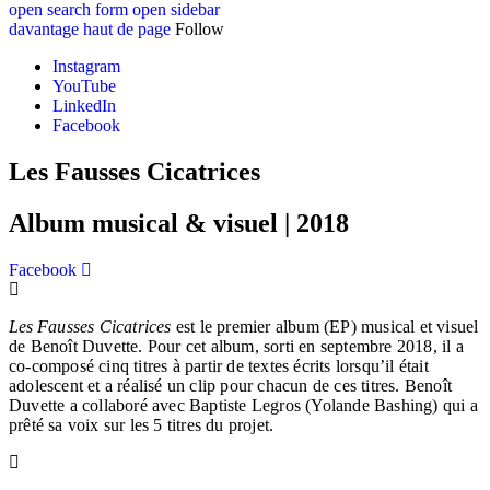
open search form
open sidebar
davantage
haut de page
Follow
Instagram
YouTube
LinkedIn
Facebook
Les Fausses Cicatrices
Album musical & visuel | 2018
Facebook
Les
Fausses Cicatrices
est le premier album (EP) musical et visuel
de Benoît Duvette. Pour cet album, sorti en septembre 2018, il a
co-composé cinq titres à partir de textes écrits lorsqu’il était
adolescent et a réalisé un clip pour chacun de ces titres. Benoît
Duvette a collaboré avec Baptiste Legros (Yolande Bashing) qui a
prêté sa voix sur les 5 titres du projet.