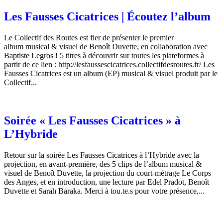
Les Fausses Cicatrices | Écoutez l’album
Le Collectif des Routes est fier de présenter le premier
album musical & visuel de Benoît Duvette, en collaboration avec
Baptiste Legros ! 5 titres à découvrir sur toutes les plateformes à
partir de ce lien : http://lesfaussescicatrices.collectifdesroutes.fr/ Les
Fausses Cicatrices est un album (EP) musical & visuel produit par le
Collectif...
Soirée « Les Fausses Cicatrices » à
L’Hybride
Retour sur la soirée Les Fausses Cicatrices à l’Hybride avec la
projection, en avant-première, des 5 clips de l’album musical &
visuel de Benoît Duvette, la projection du court-métrage Le Corps
des Anges, et en introduction, une lecture par Edel Pradot, Benoît
Duvette et Sarah Baraka. Merci à tou.te.s pour votre présence,...