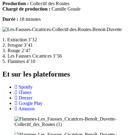
Production :
Collectif des Routes
Chargé de production :
Camille Graule
Durée :
18 minutes
1. Extraction
3’32
2. Ivrogne
3’41
3. Rouge
2’47
4. Les Fausses Cicatrices
3’56
5. Flammes 4’10
Et sur les plateformes
Spotify
iTunes
Deezer
Google Play
Amazon