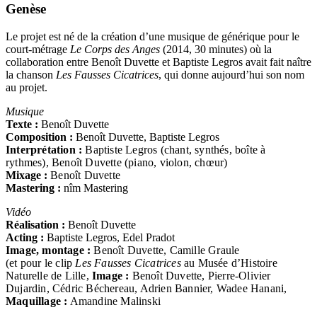
Genèse
Le projet est né de la création d’une musique de générique pour le
court-métrage
Le Corps des Anges
(2014, 30 minutes) où la
collaboration entre Benoît Duvette et Baptiste Legros avait fait naître
la chanson
Les Fausses Cicatrices
, qui donne aujourd’hui son nom
au projet.
Musique
Texte :
Benoît Duvette
Composition :
Benoît Duvette, Baptiste Legros
Interprétation :
Baptiste Legros (chant, synthés, boîte à
rythmes), Benoît Duvette (piano, violon, chœur)
Mixage :
Benoît Duvette
Mastering :
nîm Mastering
Vidéo
Réalisation :
Benoît Duvette
Acting :
Baptiste Legros, Edel Pradot
Image, montage :
Benoît Duvette, Camille Graule
(et pour le clip
Les Fausses Cicatrices
au Musée d’Histoire
Naturelle de Lille,
Image :
Benoît Duvette, Pierre-Olivier
Dujardin, Cédric Béchereau, Adrien Bannier, Wadee Hanani,
Maquillage :
Amandine Malinski