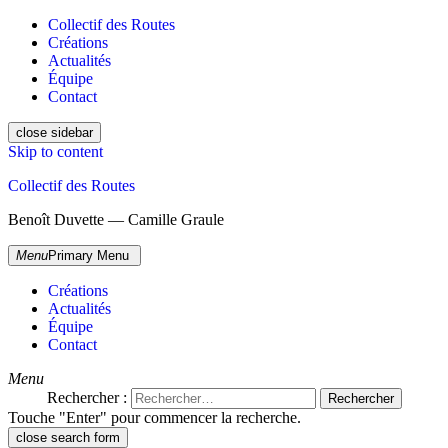
Collectif des Routes
Créations
Actualités
Équipe
Contact
close sidebar
Skip to content
Collectif des Routes
Benoît Duvette — Camille Graule
Menu
Primary Menu
Créations
Actualités
Équipe
Contact
Menu
Rechercher :
Touche "Enter" pour commencer la recherche.
close search form