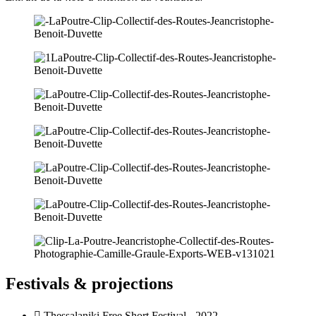
Festivals & projections
Thessalaniki Free Short Festival - 2022