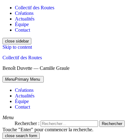
Collectif des Routes
Créations
Actualités
Équipe
Contact
close sidebar
Skip to content
Collectif des Routes
Benoît Duvette — Camille Graule
Menu
Primary Menu
Créations
Actualités
Équipe
Contact
Menu
Rechercher :
Touche "Enter" pour commencer la recherche.
close search form