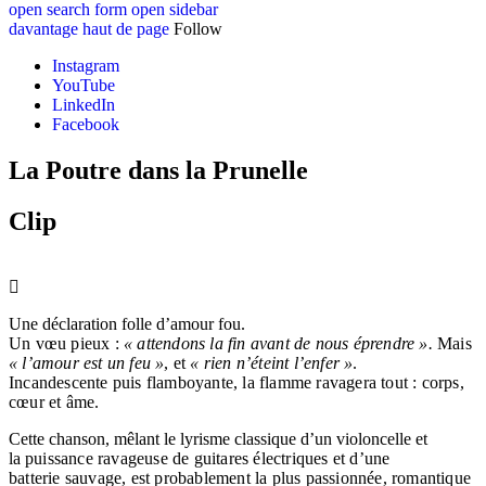
open search form
open sidebar
davantage
haut de page
Follow
Instagram
YouTube
LinkedIn
Facebook
La Poutre dans la Prunelle
Clip
Une déclaration folle d’amour fou.
Un vœu pieux :
« attendons la fin avant de nous éprendre ».
Mais
« l’amour est un feu »
, et
« rien n’éteint l’enfer »
.
Incandescente
puis flamboyante, la flamme ravagera tout : corps,
cœur et âme.
Cette chanson, mêlant le lyrisme classique d’un violoncelle et
la
puissance ravageuse de guitares électriques et d’une
batterie
sauvage, est probablement la plus passionnée, romantique