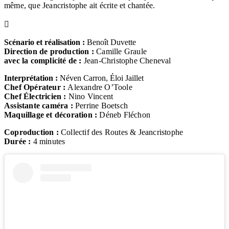
même,
que Jeancristophe ait écrite et chantée.
Scénario
et réalisation :
Benoît Duvette
Direction de production :
Camille Graule
avec la complicité de :
Jean-Christophe Cheneval
Interprétation :
Néven Carron, Éloi Jaillet
Chef Opérateur :
Alexandre O’Toole
Chef Électricien :
Nino Vincent
Assistante caméra :
Perrine Boetsch
Maquillage et décoration :
Déneb Fléchon
Coproduction :
Collectif des Routes & Jeancristophe
Durée :
4 minutes