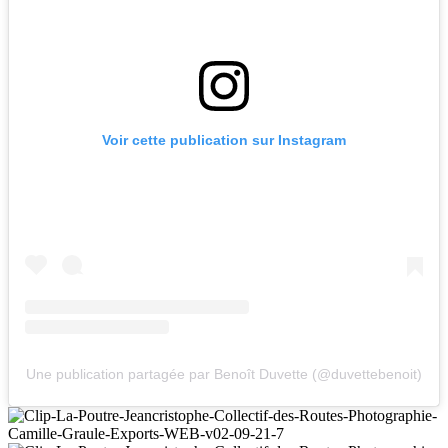
Voir cette publication sur Instagram
Une publication partagée par Benoît Duvette (@duvettebenoit)