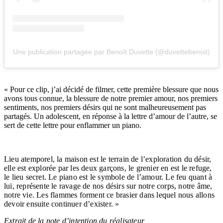
Une publication partagée par Benoît Duvette (@duvettebenoit)
« Pour ce clip, j’ai décidé de filmer, cette première blessure que nous
avons tous connue, la blessure de notre premier amour, nos premiers
sentiments, nos premiers désirs qui ne sont malheureusement pas
partagés. Un adolescent, en réponse à la lettre d’amour de l’autre, se
sert de cette lettre pour enflammer un piano.
Lieu atemporel, la maison est le terrain de l’exploration du désir,
elle est explorée par les deux garçons, le grenier en est le refuge,
le lieu secret. Le piano est le symbole de l’amour. Le feu quant à
lui, représente le ravage de nos désirs sur notre corps, notre âme,
notre vie. Les flammes forment ce brasier dans lequel nous allons
devoir ensuite continuer d’exister. »
Extrait de la note d’intention du réalisateur