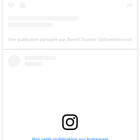
Une publication partagée par Benoît Duvette (@duvettebenoit)
Voir cette publication sur Instagram