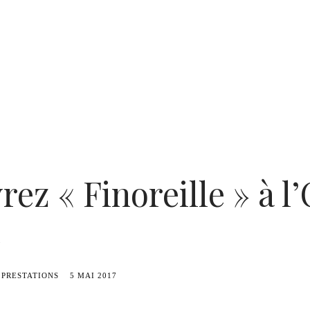
ez « Finoreille » à l
e
PRESTATIONS
5 MAI 2017