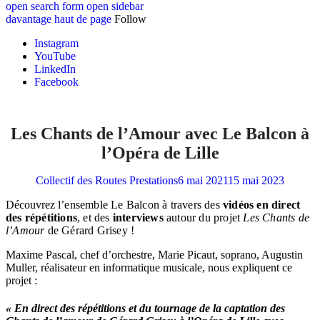
open search form
open sidebar
davantage
haut de page
Follow
Instagram
YouTube
LinkedIn
Facebook
Les Chants de l’Amour avec Le Balcon à
l’Opéra de Lille
Collectif des Routes
Prestations
6 mai 2021
15 mai 2023
Découvrez
l’ensemble Le Balcon à travers des
vidéos en direct
des répétitions
, et des
interviews
autour du projet
Les Chants de
l’Amour
de Gérard Grisey !
Maxime Pascal, chef d’orchestre, Marie Picaut, soprano, Augustin
Muller, réalisateur en informatique musicale, nous expliquent ce
projet :
« En direct des répétitions et du tournage de la captation des