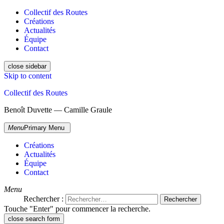
Collectif des Routes
Créations
Actualités
Équipe
Contact
close sidebar
Skip to content
Collectif des Routes
Benoît Duvette — Camille Graule
Menu
Primary Menu
Créations
Actualités
Équipe
Contact
Menu
Rechercher :
Touche "Enter" pour commencer la recherche.
close search form