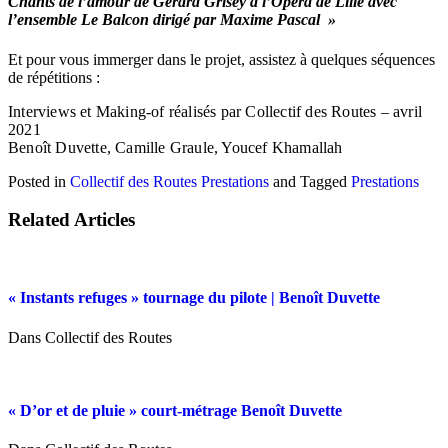
Chants de l’amour de Gérard Grisey à l’Opéra de Lille avec
l’ensemble Le Balcon dirigé par Maxime Pascal »
Et pour vous immerger dans le projet, assistez à quelques séquences
de répétitions :
Interviews et Making-of réalisés par Collectif des Routes – avril
2021
Benoît Duvette, Camille Graule, Youcef Khamallah
Posted in
Collectif des Routes
Prestations
and
Tagged
Prestations
Related Articles
« Instants refuges » tournage du pilote | Benoît Duvette
Dans Collectif des Routes
« D’or et de pluie » court-métrage Benoît Duvette