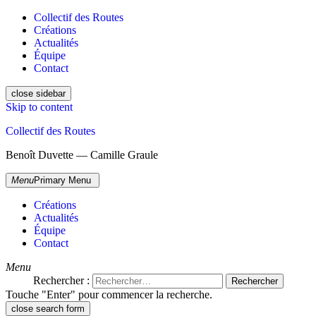
Collectif des Routes
Créations
Actualités
Équipe
Contact
close sidebar
Skip to content
Collectif des Routes
Benoît Duvette — Camille Graule
Menu
Primary Menu
Créations
Actualités
Équipe
Contact
Menu
Rechercher :
Touche "Enter" pour commencer la recherche.
close search form