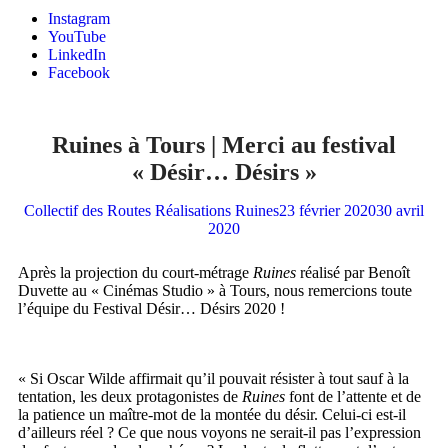
Instagram
YouTube
LinkedIn
Facebook
Ruines à Tours | Merci au festival
« Désir… Désirs »
Collectif des Routes
Réalisations
Ruines
23 février 2020
30 avril
2020
Après la projection du court-métrage
Ruines
réalisé par Benoît
Duvette au « Cinémas Studio » à Tours, nous remercions toute
l’équipe du Festival Désir… Désirs 2020 !
« Si Oscar Wilde affirmait qu’il pouvait résister à tout sauf à la
tentation, les deux protagonistes de
Ruines
font de l’attente et de
la patience un maître-mot de la montée du désir. Celui-ci est-il
d’ailleurs réel ? Ce que nous voyons ne serait-il pas l’expression