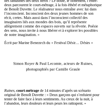
des fantasmes des deux héros ? Le doute, le flottement, l’entre-
deux parcourent le court-métrage, à la fois éthéré et métaphorique
de Benoît Duvette.
Le réalisateur nous entraîne avec lui dans
l’inconscient. Inconscient des deux jeunes hommes de son
récit, certes. Mais aussi dans l’inconscient collectif des
imaginaires liés aux mondes des bois, qu’il représente
allègrement comme des espaces ouverts sur la rêverie. Poésie
des sens, nous invite à nous libérer et à explorer les possibles
de notre imagination.
»
Écrit par Marine Benezech du « Festival Désir… Désirs »
Simon Royer & Paul Lecomte, acteurs de Ruines,
photographiés par Camille Graule
Ruines
,
court-métrage
de 14 minutes d’après un scénario
original de Benoît Duvette : « Deux garçons qui s’enfuient pour
tenter de faire face à leurs sentiments. Au creux de la nuit, à
l’abandon, leurs douleurs et leurs peurs les rattrapent. »