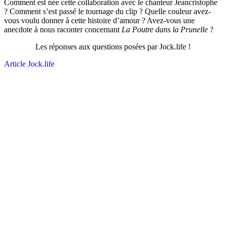
Comment est née cette collaboration avec le chanteur Jeancristophe
? Comment s’est passé le tournage du clip ? Quelle couleur avez-
vous voulu donner à cette histoire d’amour ? Avez-vous une
anecdote à nous raconter concernant
La Poutre dans la Prunelle
?
Les réponses aux questions posées par Jock.life !
Article Jock.life