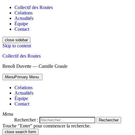
Collectif des Routes
Créations
Actualités
Équipe
Contact
close sidebar
Skip to content
Collectif des Routes
Benoît Duvette — Camille Graule
Menu
Primary Menu
Créations
Actualités
Équipe
Contact
Menu
Rechercher :
Touche "Enter" pour commencer la recherche.
close search form