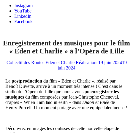
Instagram
YouTube
LinkedIn
Facebook
Enregistrement des musiques pour le film
« Éden et Charlie » à l’Opéra de Lille
Collectif des Routes
Eden et Charlie
Réalisations
19 juin 2024
19
juin 2024
La
postproduction
d​u film « Éden et Charlie »​, réalisé par
Benoît Duvette​, arrive à un moment très intense ! C’est dans le
studio de l’Opéra de Lille que nous avons pu
enregistrer les
musiques
du film​ composées par Jean-Christophe Cheneval,
d’après « When I am laid in earth » dans
Didon et Énée
de
Henry Purcell.​ Un moment partagé avec une équipe talentueuse !
Découvrez en images les coulisses de cette nouvelle étape de