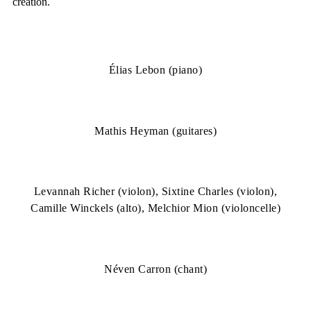
création.
Élias Lebon (piano)
Mathis Heyman (guitares)
Levannah Richer (violon), Sixtine Charles (violon),
Camille Winckels (alto), Melchior Mion (violoncelle)
Néven Carron (chant)