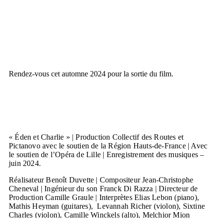
Rendez-vous cet automne 2024 pour la sortie du film.
« Éden et Charlie » | Production Collectif des Routes et
Pictanovo avec le soutien de la Région Hauts-de-France | Avec
le soutien de l’Opéra de Lille | Enregistrement des musiques –
juin 2024.
Réalisateur Benoît Duvette | Compositeur Jean-Christophe
Cheneval | Ingénieur du son Franck Di Razza |
Directeur de
Production Camille Graule | Interprètes Elias Lebon (piano),
Mathis Heyman (guitares), Levannah Richer (violon), Sixtine
Charles (violon), Camille Winckels (alto), Melchior Mion