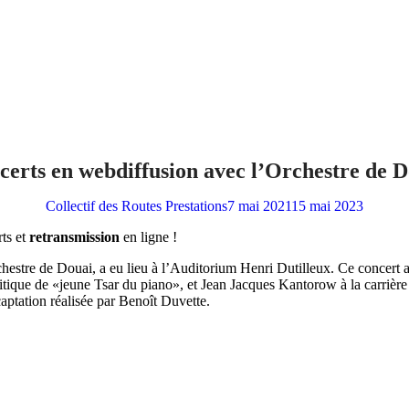
certs en webdiffusion avec l’Orchestre de D
Collectif des Routes
Prestations
7 mai 2021
15 mai 2023
ts et
retransmission
en ligne !
hestre de Douai, a eu lieu à l’Auditorium Henri Dutilleux. Ce concert a
ritique de «jeune Tsar du piano», et Jean Jacques Kantorow à la carrière 
captation réalisée par Benoît Duvette.