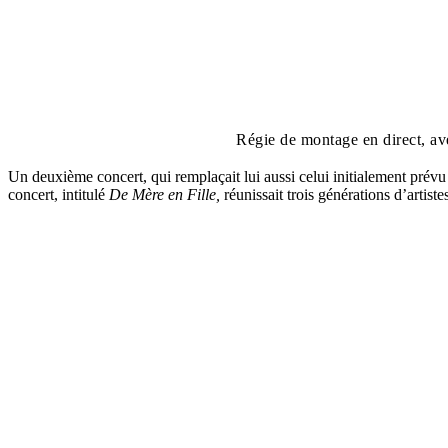
Régie de montage en direct, a
Un deuxième concert, qui remplaçait lui aussi celui initialement prévu
concert, intitulé
De Mère en Fille,
réunissait trois générations d’artis