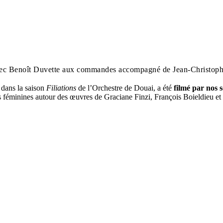
vec Benoît Duvette aux commandes accompagné de Jean-Christophe
 dans la saison
Filiations
de l’Orchestre de Douai, a été
filmé par nos s
tes féminines autour des œuvres de Graciane Finzi, François Boieldieu e