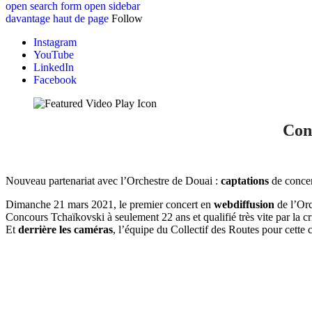
open search form
open sidebar
davantage
haut de page
Follow
Instagram
YouTube
LinkedIn
Facebook
Con
Nouveau partenariat avec l’Orchestre de Douai :
captations
de concer
Dimanche 21 mars 2021, le premier concert en
webdiffusion
de l’Orc
Concours Tchaïkovski à seulement 22 ans et qualifié très vite par la c
Et
derrière les caméras
, l’équipe du Collectif des Routes pour cette 