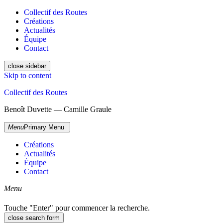
Collectif des Routes
Créations
Actualités
Équipe
Contact
close sidebar
Skip to content
Collectif des Routes
Benoît Duvette — Camille Graule
Menu
Primary Menu
Créations
Actualités
Équipe
Contact
Menu
Touche "Enter" pour commencer la recherche.
close search form