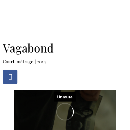
Benoît Duvette — Camille Graule
Vagabond
Court-métrage | 2014