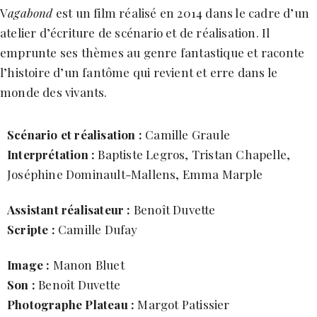
V
agabond
est un film réalisé en 2014 dans le cadre d’un
atelier d’écriture de scénario et de réalisation. Il
emprunte ses thèmes au genre fantastique et raconte
l’histoire d’un fantôme qui revient et erre dans le
monde des vivants.
Scénario
et réalisation :
Camille Graule
Interprétation :
Baptiste Legros, Tristan Chapelle,
Joséphine Dominault-Mallens, Emma Marple
Assistant réalisateur :
Benoît Duvette
Scripte :
Camille Dufay
Image :
Manon Bluet
Son :
Benoît Duvette
Photographe Plateau :
Margot Patissier