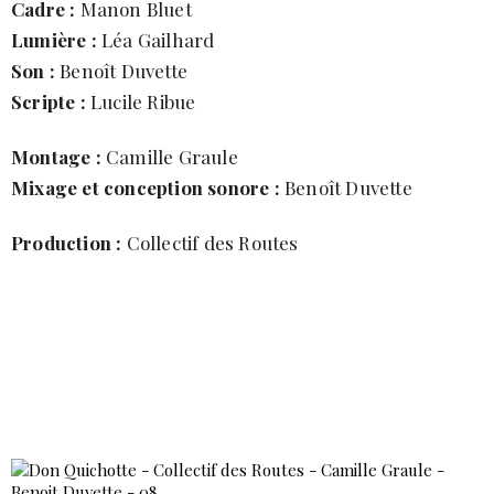
Cadre :
Manon Bluet
Lumière :
Léa Gailhard
Son :
Benoît Duvette
Scripte :
Lucile Ribue
Montage :
Camille Graule
Mixage et conception sonore :
Benoît Duvette
Production :
Collectif des Routes