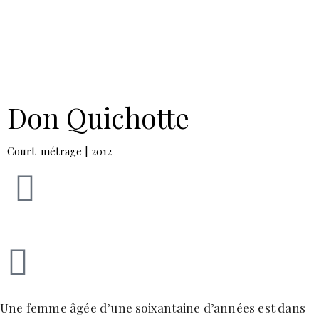
Benoît Duvette — Camille Graule
Don Quichotte
Court-métrage | 2012
Une femme âgée d’une soixantaine d’années est dans