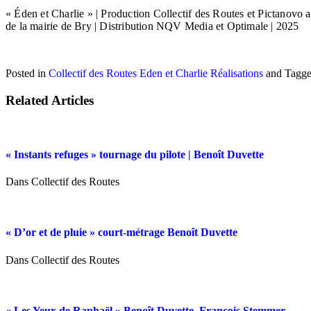
« Éden et Charlie » | Production Collectif des Routes et Pictanovo 
de la mairie de Bry | Distribution NQV Media et Optimale | 2025
Posted in
Collectif des Routes
Eden et Charlie
Réalisations
and
Tagg
Related Articles
« Instants refuges » tournage du pilote | Benoît Duvette
Dans Collectif des Routes
« D’or et de pluie » court-métrage Benoît Duvette
Dans Collectif des Routes
« Les Yeux de Raphaël » Benoît Duvette, François Stemmer