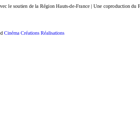
avec le soutien de la Région Hauts-de-France | Une coproduction du F
ed
Cinéma
Créations
Réalisations