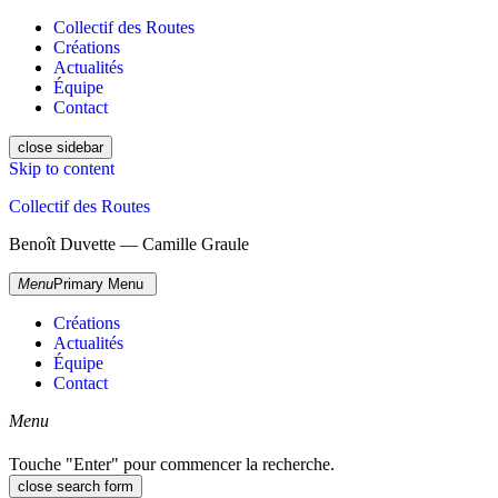
Collectif des Routes
Créations
Actualités
Équipe
Contact
close sidebar
Skip to content
Collectif des Routes
Benoît Duvette — Camille Graule
Menu
Primary Menu
Créations
Actualités
Équipe
Contact
Menu
Touche "Enter" pour commencer la recherche.
close search form