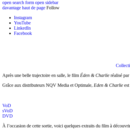
open search form
open sidebar
davantage
haut de page
Follow
Instagram
YouTube
LinkedIn
Facebook
Collect
Après une belle trajectoire en salle, le film
Éden & Charlie
réalisé pa
Grâce aux distributeurs NQV Media et Optimale,
Eden & Charlie
es
VoD
sVoD
DVD
À l’occasion de cette sortie, voici quelques extraits du film à découvri