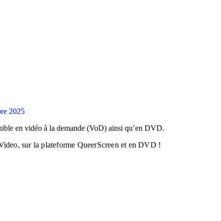
re 2025
ponible en vidéo à la demande (VoD) ainsi qu’en DVD.
 Video, sur la plateforme QueerScreen et en DVD !