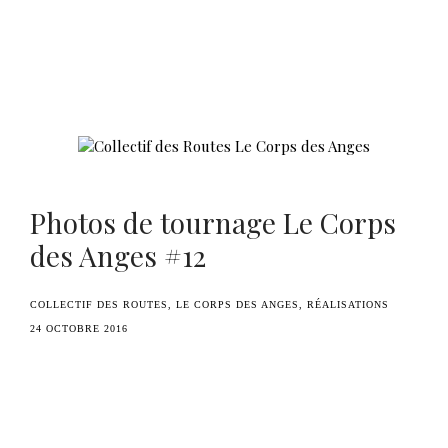
Benoît Duvette — Camille Graule
Photos de tournage Le Corps
des Anges #12
COLLECTIF DES ROUTES
LE CORPS DES ANGES
RÉALISATIONS
24 OCTOBRE 2016
_